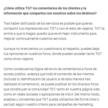
¿Cómo utiliza TGT los comentarios de los clientes y la
información que compartes con nosotros sobre los destinos?
Tras haber disfrutado de los servicios es posible que quieras
compartir tus impresiones con TGT o con el resto de viajeros. TGT te
anima a que lo hagas, puesto que es el mejor instrumento para
mejorar continuamente nuestros servicios.
Aunque no te enviemos un cuestionario al respecto, puedes dejar
tus opiniones en nuestros foros, donde pueden acceder tanto TGT
como otros viajeros.
Como consecuencia lógica del envío de comentarios a foros de
acceso público, aceptas que todo el contenido de las mismos
(incluida tu identificación de usuario si de esta manera has
realizado el comentario), se pueda publicar en los diversos foros
que constituyen la comunidad TGT, tanto en nuestra página web,
como en redes sociales o aplicaciones de móvil. Del mismo modo,
aceptas y consientes que TGT pueda utilizarlos (de forma total o
parcial) según nuestro criterio para campañas de marketing,