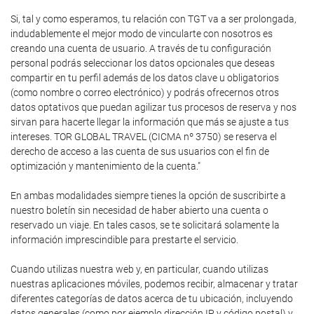
Si, tal y como esperamos, tu relación con TGT va a ser prolongada,
indudablemente el mejor modo de vincularte con nosotros es
creando una cuenta de usuario. A través de tu configuración
personal podrás seleccionar los datos opcionales que deseas
compartir en tu perfil además de los datos clave u obligatorios
(como nombre o correo electrónico) y podrás ofrecernos otros
datos optativos que puedan agilizar tus procesos de reserva y nos
sirvan para hacerte llegar la información que más se ajuste a tus
intereses. TOR GLOBAL TRAVEL (CICMA nº 3750) se reserva el
derecho de acceso a las cuenta de sus usuarios con el fin de
optimización y mantenimiento de la cuenta."
En ambas modalidades siempre tienes la opción de suscribirte a
nuestro boletín sin necesidad de haber abierto una cuenta o
reservado un viaje. En tales casos, se te solicitará solamente la
información imprescindible para prestarte el servicio.
Cuando utilizas nuestra web y, en particular, cuando utilizas
nuestras aplicaciones móviles, podemos recibir, almacenar y tratar
diferentes categorías de datos acerca de tu ubicación, incluyendo
datos generales (como por ejemplo dirección IP y código postal) y