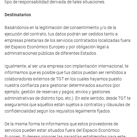
tipo de responsabilidad derivada de tales situaciones.
Destinatarios
Basándonos en la legitimación del consentimiento y/o de la
ejecución del contrato, tus datos podrán ser cedidos tanto a
empresas prestarías de los servicios contratados localizadas fuera
del Espacio Económico Europeo y por obligación legal a
administraciones públicas de diferentes Estados .
Igualmente, al ser una empresa con implantación internacional, te
informamos que es posible que tus datos puedan ser remitidos a
colaboradores externos de TGT en los cuales hayamos puesto
nuestra confianza para gestionar determinados asuntos (por
ejemplo, gestión de reservas y pagos, envíos y gestiones
administrativas de distinto tipo, etc.). En este sentido, desde TGT te
aseguramos que aquéllos están sujetos a contratos y cláusulas de
confidencialidad según los requisitos legalmente fijados.
De la misma forma te informamos que estos proveedores de
servicios pueden estar situados fuera del Espacio Económico
Europeo. Si deseas conocer las garantías establecidas para este