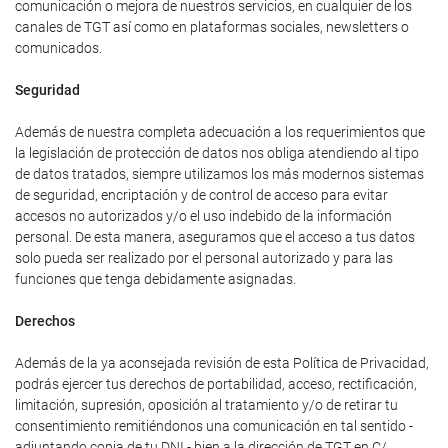
comunicación o mejora de nuestros servicios, en cualquier de los
canales de TGT así como en plataformas sociales, newsletters o
comunicados.
Seguridad
Además de nuestra completa adecuación a los requerimientos que
la legislación de protección de datos nos obliga atendiendo al tipo
de datos tratados, siempre utilizamos los más modernos sistemas
de seguridad, encriptación y de control de acceso para evitar
accesos no autorizados y/o el uso indebido de la información
personal. De esta manera, aseguramos que el acceso a tus datos
solo pueda ser realizado por el personal autorizado y para las
funciones que tenga debidamente asignadas.
Derechos
Además de la ya aconsejada revisión de esta Política de Privacidad,
podrás ejercer tus derechos de portabilidad, acceso, rectificación,
limitación, supresión, oposición al tratamiento y/o de retirar tu
consentimiento remitiéndonos una comunicación en tal sentido -
adjuntando copia de tu DNI - bien a la dirección de TGT en C/