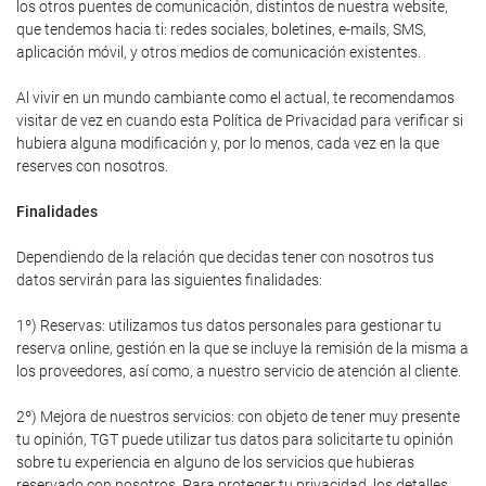
los otros puentes de comunicación, distintos de nuestra website,
que tendemos hacia ti: redes sociales, boletines, e-mails, SMS,
aplicación móvil, y otros medios de comunicación existentes.
Al vivir en un mundo cambiante como el actual, te recomendamos
visitar de vez en cuando esta Política de Privacidad para verificar si
hubiera alguna modificación y, por lo menos, cada vez en la que
reserves con nosotros.
Finalidades
Dependiendo de la relación que decidas tener con nosotros tus
datos servirán para las siguientes finalidades:
1º) Reservas: utilizamos tus datos personales para gestionar tu
reserva online, gestión en la que se incluye la remisión de la misma a
los proveedores, así como, a nuestro servicio de atención al cliente.
2º) Mejora de nuestros servicios: con objeto de tener muy presente
tu opinión, TGT puede utilizar tus datos para solicitarte tu opinión
sobre tu experiencia en alguno de los servicios que hubieras
reservado con nosotros. Para proteger tu privacidad, los detalles