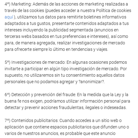
4º) Marketing: Además de las acciones de marketing realizadas a
través de las cookies (puedes acceder a nuestra Política de cookies
aquí
), utilizamos tus datos para remitirte boletines informativos
adaptados a tus gustos, presentarte contenidos adaptados a tus
intereses incluyendo la publicidad segmentada (anuncios en
terceras webs basados en tus preferencias e intereses), así como
para, de manera agregada, realizar investigaciones de mercado
para ofrecerte siempre lo último en tendencias y viajes.
5º) Investigaciones de mercado: En algunas ocasiones podemos
invitarte a participar en algún tipo investigación de mercado. Por
supuesto, no utilizaremos sin tu consentimiento aquellos datos
personales que no podamos agregar y ?anonimizar?.
6º) Detección y prevención del fraude: En la medida que la Ley y la
buena fe nos exigen, podríamos utilizar información personal para
detectar y prevenir acciones fraudulentas, ilegales o indeseadas.
7º) Contenidos publicitarios: Cuando accedes a un sitio web o
aplicación que contiene espacios publicitarios que difunden uno o
varios de nuestros anuncios, es probable que este anuncio