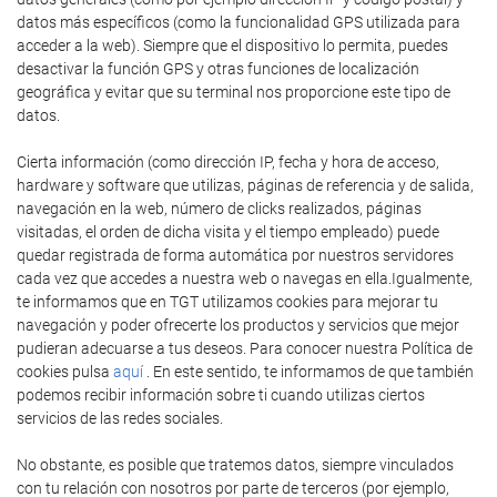
datos más específicos (como la funcionalidad GPS utilizada para
acceder a la web). Siempre que el dispositivo lo permita, puedes
desactivar la función GPS y otras funciones de localización
geográfica y evitar que su terminal nos proporcione este tipo de
datos.
Cierta información (como dirección IP, fecha y hora de acceso,
hardware y software que utilizas, páginas de referencia y de salida,
navegación en la web, número de clicks realizados, páginas
visitadas, el orden de dicha visita y el tiempo empleado) puede
quedar registrada de forma automática por nuestros servidores
cada vez que accedes a nuestra web o navegas en ella.Igualmente,
te informamos que en TGT utilizamos cookies para mejorar tu
navegación y poder ofrecerte los productos y servicios que mejor
pudieran adecuarse a tus deseos. Para conocer nuestra Política de
cookies pulsa
aquí
. En este sentido, te informamos de que también
podemos recibir información sobre ti cuando utilizas ciertos
servicios de las redes sociales.
No obstante, es posible que tratemos datos, siempre vinculados
con tu relación con nosotros por parte de terceros (por ejemplo,