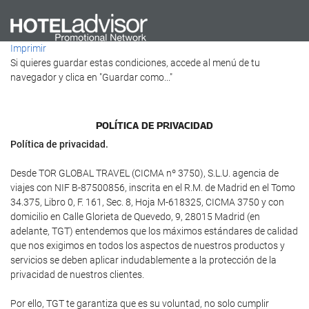
Imprimir
Si quieres guardar estas condiciones, accede al menú de tu
navegador y clica en "Guardar como..."
POLÍTICA DE PRIVACIDAD
Política de privacidad.
Desde TOR GLOBAL TRAVEL (CICMA nº 3750), S.L.U. agencia de
viajes con NIF B-87500856, inscrita en el R.M. de Madrid en el Tomo
34.375, Libro 0, F. 161, Sec. 8, Hoja M-618325, CICMA 3750 y con
domicilio en Calle Glorieta de Quevedo, 9, 28015 Madrid (en
adelante, TGT) entendemos que los máximos estándares de calidad
que nos exigimos en todos los aspectos de nuestros productos y
servicios se deben aplicar indudablemente a la protección de la
privacidad de nuestros clientes.
Por ello, TGT te garantiza que es su voluntad, no solo cumplir