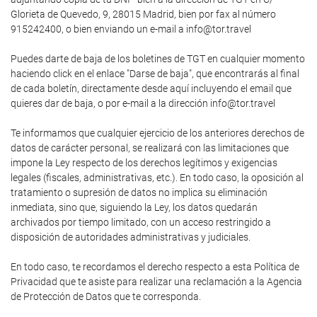
Glorieta de Quevedo, 9, 28015 Madrid, bien por fax al número
915242400, o bien enviando un e-mail a info@tor.travel
Puedes darte de baja de los boletines de TGT en cualquier momento
haciendo click en el enlace "Darse de baja", que encontrarás al final
de cada boletín, directamente desde aquí incluyendo el email que
quieres dar de baja, o por e-mail a la dirección info@tor.travel
Te informamos que cualquier ejercicio de los anteriores derechos de
datos de carácter personal, se realizará con las limitaciones que
impone la Ley respecto de los derechos legítimos y exigencias
legales (fiscales, administrativas, etc.). En todo caso, la oposición al
tratamiento o supresión de datos no implica su eliminación
inmediata, sino que, siguiendo la Ley, los datos quedarán
archivados por tiempo limitado, con un acceso restringido a
disposición de autoridades administrativas y judiciales.
En todo caso, te recordamos el derecho respecto a esta Política de
Privacidad que te asiste para realizar una reclamación a la Agencia
de Protección de Datos que te corresponda.