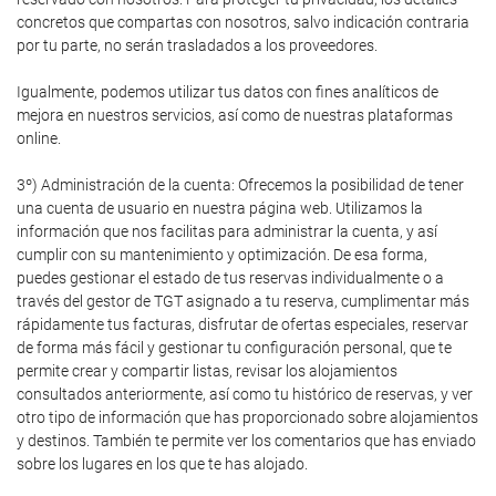
concretos que compartas con nosotros, salvo indicación contraria
por tu parte, no serán trasladados a los proveedores.
Igualmente, podemos utilizar tus datos con fines analíticos de
mejora en nuestros servicios, así como de nuestras plataformas
online.
3º) Administración de la cuenta: Ofrecemos la posibilidad de tener
una cuenta de usuario en nuestra página web. Utilizamos la
información que nos facilitas para administrar la cuenta, y así
cumplir con su mantenimiento y optimización. De esa forma,
puedes gestionar el estado de tus reservas individualmente o a
través del gestor de TGT asignado a tu reserva, cumplimentar más
rápidamente tus facturas, disfrutar de ofertas especiales, reservar
de forma más fácil y gestionar tu configuración personal, que te
permite crear y compartir listas, revisar los alojamientos
consultados anteriormente, así como tu histórico de reservas, y ver
otro tipo de información que has proporcionado sobre alojamientos
y destinos. También te permite ver los comentarios que has enviado
sobre los lugares en los que te has alojado.