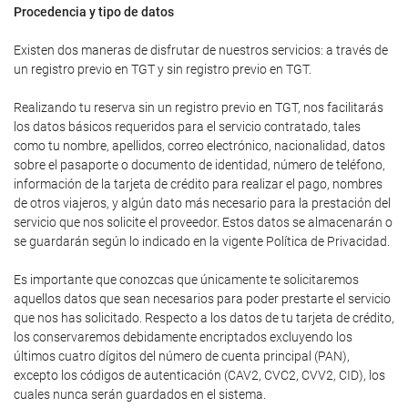
Procedencia y tipo de datos
Existen dos maneras de disfrutar de nuestros servicios: a través de
un registro previo en TGT y sin registro previo en TGT.
Realizando tu reserva sin un registro previo en TGT, nos facilitarás
los datos básicos requeridos para el servicio contratado, tales
como tu nombre, apellidos, correo electrónico, nacionalidad, datos
sobre el pasaporte o documento de identidad, número de teléfono,
información de la tarjeta de crédito para realizar el pago, nombres
de otros viajeros, y algún dato más necesario para la prestación del
servicio que nos solicite el proveedor. Estos datos se almacenarán o
se guardarán según lo indicado en la vigente Política de Privacidad.
Es importante que conozcas que únicamente te solicitaremos
aquellos datos que sean necesarios para poder prestarte el servicio
que nos has solicitado. Respecto a los datos de tu tarjeta de crédito,
los conservaremos debidamente encriptados excluyendo los
últimos cuatro dígitos del número de cuenta principal (PAN),
excepto los códigos de autenticación (CAV2, CVC2, CVV2, CID), los
cuales nunca serán guardados en el sistema.