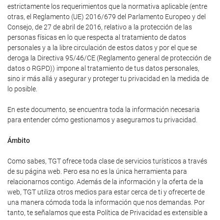
estrictamente los requerimientos que la normativa aplicable (entre
otras, el Reglamento (UE) 2016/679 del Parlamento Europeo y del
Consejo, de 27 de abril de 2016, relativo a la protección de las
personas físicas en lo que respecta al tratamiento de datos
personales y a la libre circulación de estos datos y por el que se
deroga la Directiva 95/46/CE (Reglamento general de protección de
datos o RGPD)) impone al tratamiento de tus datos personales,
sino ir más allá y asegurar y proteger tu privacidad en la medida de
lo posible.
En este documento, se encuentra toda la información necesaria
para entender cómo gestionamos y aseguramos tu privacidad.
Ámbito
Como sabes, TGT ofrece toda clase de servicios turísticos a través
de su página web. Pero esa no es la única herramienta para
relacionarnos contigo. Además de la información y la oferta de la
web, TGT utiliza otros medios para estar cerca de ti y ofrecerte de
una manera cómoda toda la información que nos demandas. Por
tanto, te señalamos que esta Política de Privacidad es extensible a