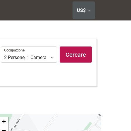
US$
Occupazione
Occupazione
Cercare
2
Persone
,
1
Camera
+
−