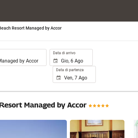
each Resort Managed by Accor
.
Data di arrivo
Data di partenza
Resort Managed by Accor
Vedere 25 foto