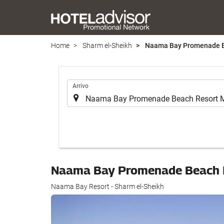
Home
Sharm el-Sheikh
Naama Bay Promenade B
.
Arrivo
Naama Bay Promenade Beach 
Naama Bay Resort - Sharm el-Sheikh