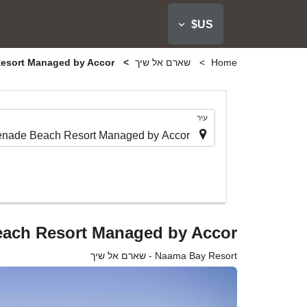
US$
Home
שארם אל שיך
Naama Bay Promenade Beach Resort Managed by Accor
.
עיר
ach Resort Managed by Accor
Naama Bay Resort - שארם אל שיך