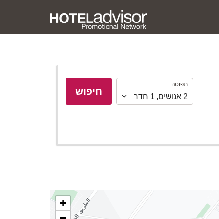
תפוסה
תפוסה
חיפוש
2
אנושים
,
1
חדר
+
−