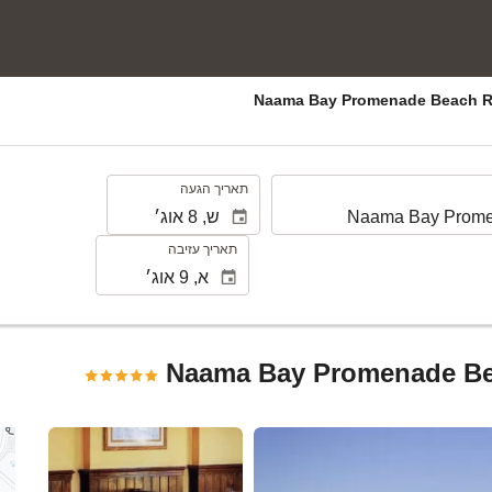
.
תאריך הגעה
תאריך עזיבה
Naama Bay Promenade Be
ראה 25 תמונות