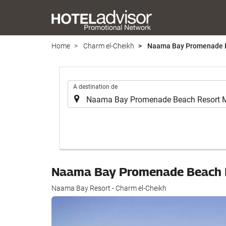
Home
Charm el-Cheikh
Naama Bay Promenade B
.
A destination de
Naama Bay Promenade Beach 
Naama Bay Resort - Charm el-Cheikh