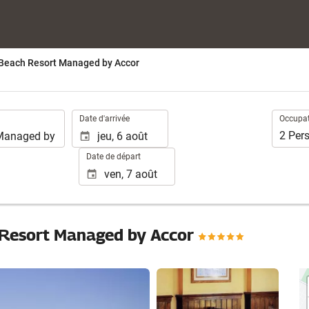
each Resort Managed by Accor
.
Occupat
Date d'arrivée
Occupa
2
Per
Date de départ
Resort Managed by Accor
Voir 25 photos