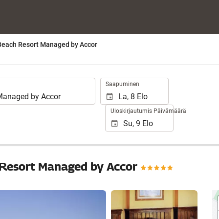
each Resort Managed by Accor
.
Saapuminen
Uloskirjautumis Päivämäärä
Resort Managed by Accor
Näytä 25 kuvaa