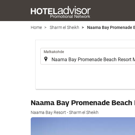
Home
Sharm el Sheikh
Naama Bay Promenade B
.
Matkakohde
Naama Bay Promenade Beach 
Naama Bay Resort - Sharm el Sheikh